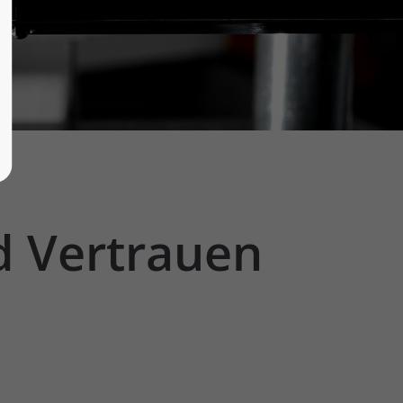
d
Vertrauen