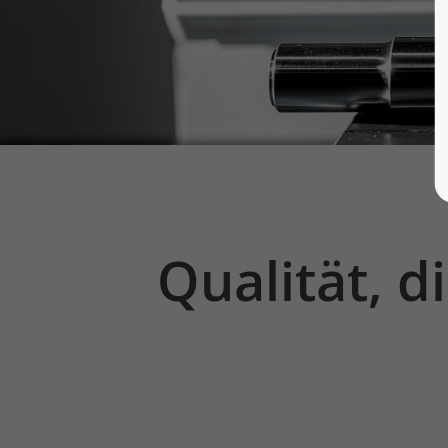
Qualität,
d