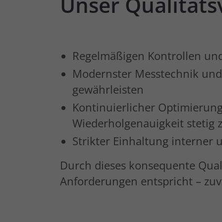
Unser
Qualität
Regelmäßigen Kontrollen un
Modernster Messtechnik und 
gewährleisten
Kontinuierlicher Optimierung
Wiederholgenauigkeit stetig z
Strikter Einhaltung interner 
Durch dieses konsequente Qualit
Anforderungen entspricht – zuve