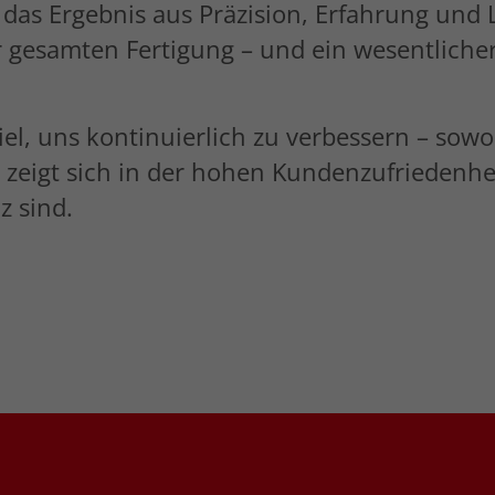
n das Ergebnis aus Präzision, Erfahrung und L
r gesamten Fertigung – und ein wesentliche
el, uns kontinuierlich zu verbessern – sowoh
 zeigt sich in der hohen Kundenzufriedenhe
z sind.