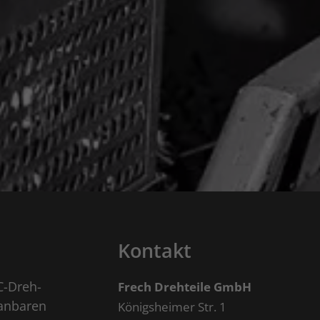
Kontakt
C-Dreh-
Frech Drehteile GmbH
panbaren
Königsheimer Str. 1