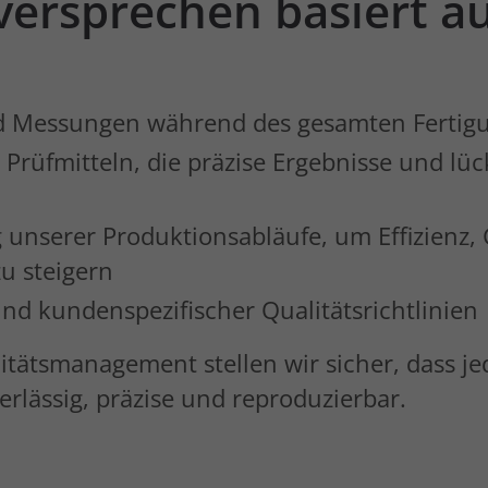
sversprechen
basiert
au
d Messungen während des gesamten Fertig
Prüfmitteln, die präzise Ergebnisse und l
 unserer Produktionsabläufe, um Effizienz,
u steigern
und kundenspezifischer Qualitätsrichtlinien
ätsmanagement stellen wir sicher, dass jede
rlässig, präzise und reproduzierbar.