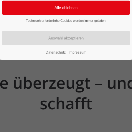
Technisch erforderliche Cookies werden immer geladen.
Datenschutz
Impressum
ie
überzeugt
–
un
schafft