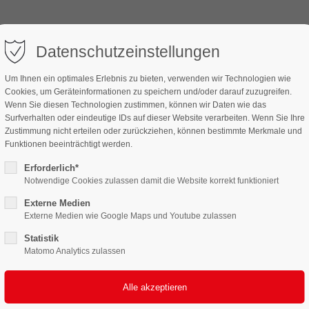
UNTERNEHMEN
PRODUKTION
QUALIT
Datenschutzeinstellungen
Um Ihnen ein optimales Erlebnis zu bieten, verwenden wir Technologien wie
Cookies, um Geräteinformationen zu speichern und/oder darauf zuzugreifen.
Wenn Sie diesen Technologien zustimmen, können wir Daten wie das
Surfverhalten oder eindeutige IDs auf dieser Website verarbeiten. Wenn Sie Ihre
Zustimmung nicht erteilen oder zurückziehen, können bestimmte Merkmale und
Funktionen beeinträchtigt werden.
Erforderlich*
Notwendige Cookies zulassen damit die Website korrekt funktioniert
Externe Medien
Externe Medien wie Google Maps und Youtube zulassen
Statistik
Matomo Analytics zulassen