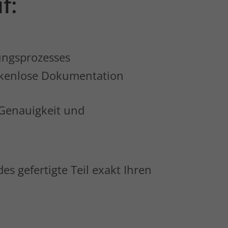
f:
ungsprozesses
ückenlose Dokumentation
 Genauigkeit und
s gefertigte Teil exakt Ihren